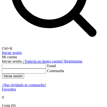
Ctrl+K
Iniciar sesión
Mi cuenta
Iniciar sesión
¿Todavía no tienes cuenta?
Registrarme
Email
Contraseña
Iniciar sesión
¿Has olvidado tu contraseña?
Favoritos
0
Cesta
(
0
)