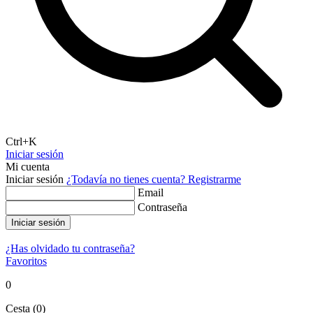
Ctrl+K
Iniciar sesión
Mi cuenta
Iniciar sesión
¿Todavía no tienes cuenta?
Registrarme
Email
Contraseña
Iniciar sesión
¿Has olvidado tu contraseña?
Favoritos
0
Cesta
(
0
)